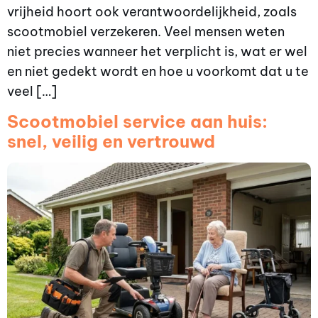
vrijheid hoort ook verantwoordelijkheid, zoals
scootmobiel verzekeren. Veel mensen weten
niet precies wanneer het verplicht is, wat er wel
en niet gedekt wordt en hoe u voorkomt dat u te
veel […]
Scootmobiel service aan huis:
snel, veilig en vertrouwd