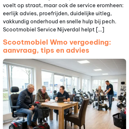
voelt op straat, maar ook de service eromheen:
eerlijk advies, proefrijden, duidelijke uitleg,
vakkundig onderhoud en snelle hulp bij pech.
Scootmobiel Service Nijverdal helpt […]
Scootmobiel Wmo vergoeding:
aanvraag, tips en advies