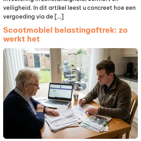
veiligheid. In dit artikel leest u concreet hoe een
vergoeding via de […]
Scootmobiel belastingaftrek: zo
werkt het