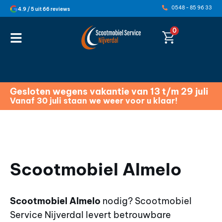
0548 - 85 96 33
4.9 / 5 uit 66 reviews
0
Gesloten wegens vakantie van 13 t/m 29 juli
Vanaf 30 juli staan we weer voor u klaar!
Scootmobiel Almelo
Scootmobiel Almelo
nodig? Scootmobiel
Service Nijverdal levert betrouwbare