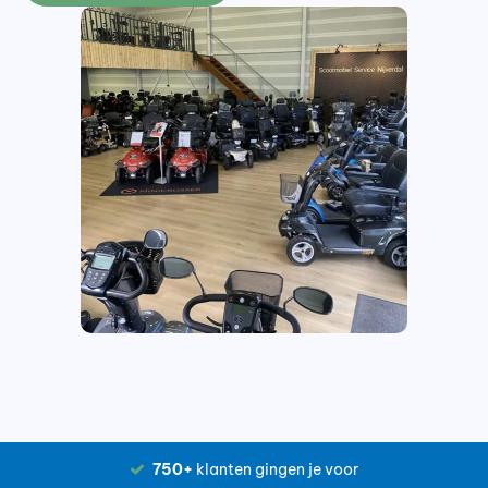
750+
klanten gingen je voor