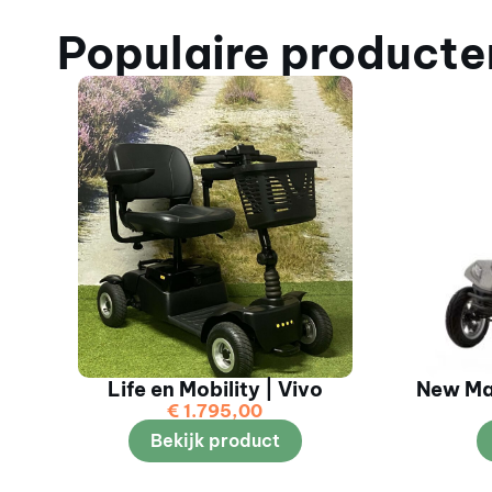
Populaire producte
Life en Mobility | Vivo
New Ma
€
1.795,00
Bekijk product