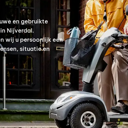
uwe en gebruikte
n Nijverdal.
n wij u persoonlijk een
ensen, situatie en