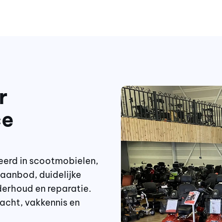
r
ce
eerd in scootmobielen,
 aanbod, duidelijke
derhoud en reparatie.
acht, vakkennis en