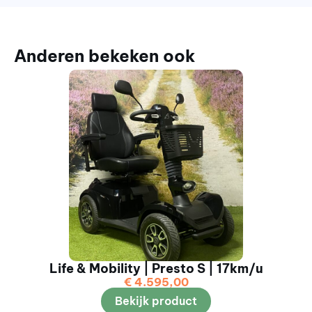
Anderen bekeken ook
Life & Mobility | Presto S | 17km/u
€
4.595,00
Bekijk product