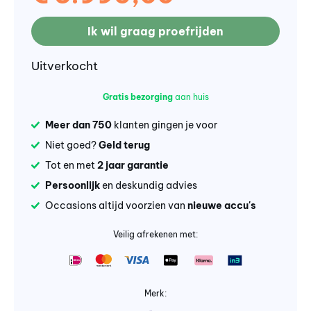
Ik wil graag proefrijden
Uitverkocht
Gratis bezorging
aan huis
Meer dan 750
klanten gingen je voor
Niet goed?
Geld terug
Tot en met
2 jaar garantie
Persoonlijk
en deskundig advies
Occasions altijd voorzien van
nieuwe accu's
Veilig afrekenen met:
Merk: