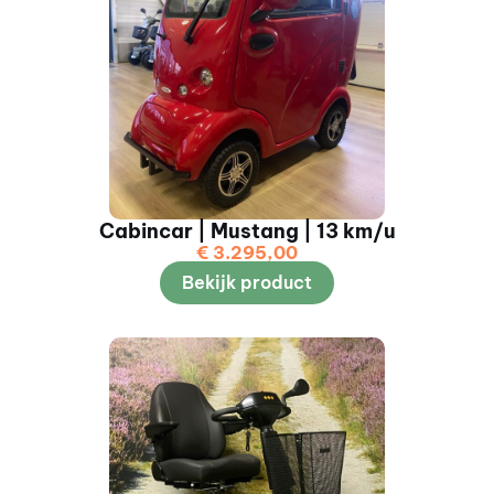
Cabincar | Mustang | 13 km/u
€
3.295,00
Bekijk product