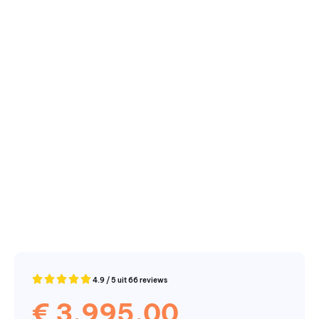
4.9 / 5 uit 66 reviews
€
3.995,00