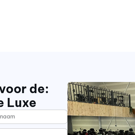
voor de:
e Luxe