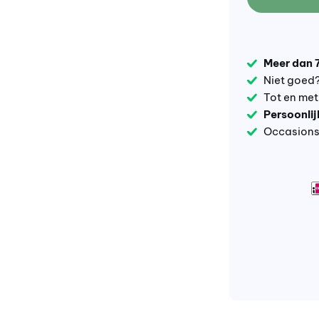
Meer dan 
Niet goed
Tot en me
Persoonlij
Occasions 