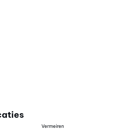
caties
Vermeiren