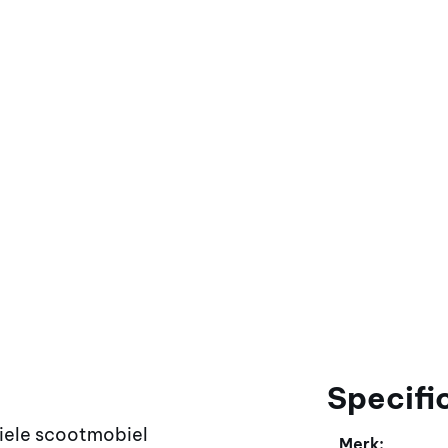
Specifi
iele scootmobiel
Merk: