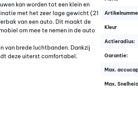
uwen kan worden tot een klein en
natie met het zeer lage gewicht (21
Artikelnumme
fferbak van een auto. Dit maakt de
Kleur
obiel om mee te nemen in de auto
Actieradius:
n van brede luchtbanden. Dankzij
Garantie:
dt deze uiterst comfortabel.
Max. accucap
Max. Snelheid