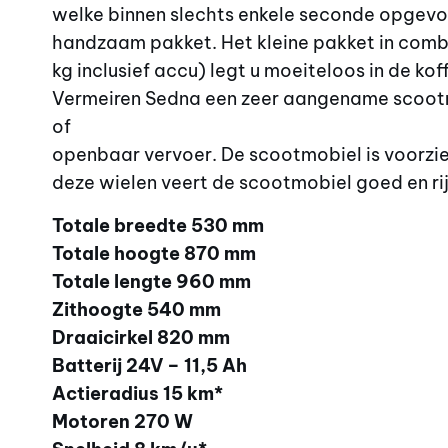
welke binnen slechts enkele seconde opgevo
handzaam pakket. Het kleine pakket in combi
kg inclusief accu) legt u moeiteloos in de ko
Vermeiren Sedna een zeer aangename scootm
of
openbaar vervoer. De scootmobiel is voorzie
deze wielen veert de scootmobiel goed en rij
Totale breedte 530 mm
Totale hoogte 870 mm
Totale lengte 960 mm
Zithoogte 540 mm
Draaicirkel 820 mm
Batterij 24V – 11,5 Ah
Actieradius 15 km*
Motoren 270 W