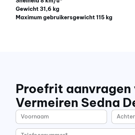
Snelheid 8 km/u*
Gewicht 31,6 kg
Maximum gebruikersgewicht 115 kg
Proefrit aanvragen 
Vermeiren Sedna D