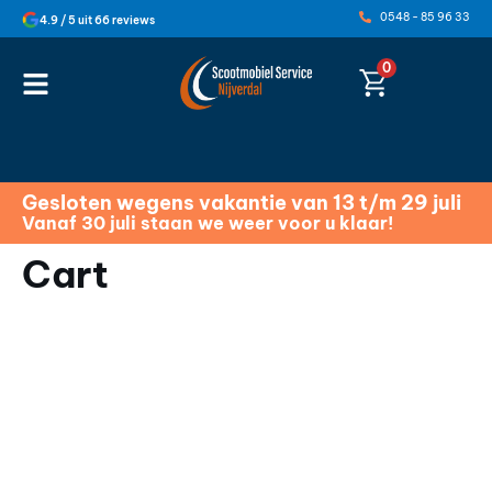
0548 - 85 96 33
4.9 / 5 uit 66 reviews
0
Gesloten wegens vakantie van 13 t/m 29 juli
Vanaf 30 juli staan we weer voor u klaar!
Cart