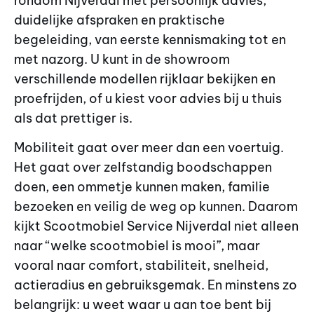
rondom Nijverdal met persoonlijk advies,
duidelijke afspraken en praktische
begeleiding, van eerste kennismaking tot en
met nazorg. U kunt in de showroom
verschillende modellen rijklaar bekijken en
proefrijden, of u kiest voor advies bij u thuis
als dat prettiger is.
Mobiliteit gaat over meer dan een voertuig.
Het gaat over zelfstandig boodschappen
doen, een ommetje kunnen maken, familie
bezoeken en veilig de weg op kunnen. Daarom
kijkt Scootmobiel Service Nijverdal niet alleen
naar “welke scootmobiel is mooi”, maar
vooral naar comfort, stabiliteit, snelheid,
actieradius en gebruiksgemak. En minstens zo
belangrijk: u weet waar u aan toe bent bij