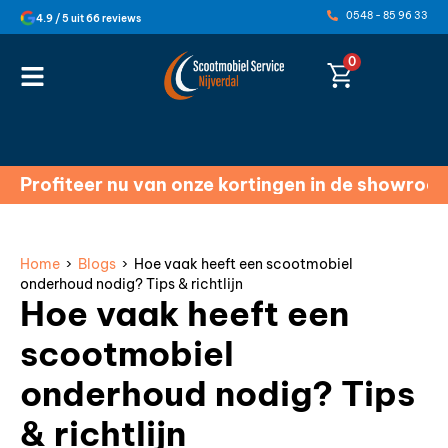
0548 - 85 96 33
4.9 / 5 uit 66 reviews
0
Profiteer nu van onze kortingen in de showroo
Home
›
Blogs
› Hoe vaak heeft een scootmobiel
onderhoud nodig? Tips & richtlijn
Hoe vaak heeft een
scootmobiel
onderhoud nodig? Tips
& richtlijn