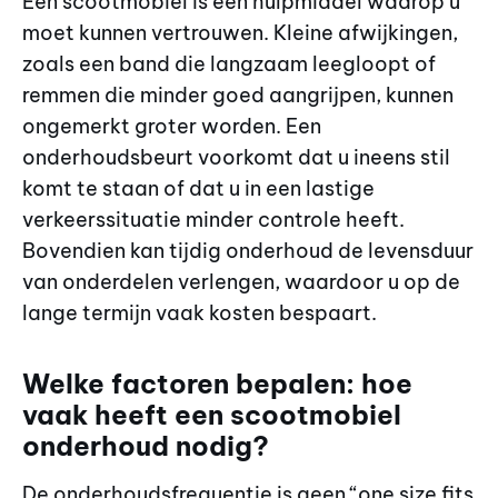
Een scootmobiel is een hulpmiddel waarop u
moet kunnen vertrouwen. Kleine afwijkingen,
zoals een band die langzaam leegloopt of
remmen die minder goed aangrijpen, kunnen
ongemerkt groter worden. Een
onderhoudsbeurt voorkomt dat u ineens stil
komt te staan of dat u in een lastige
verkeerssituatie minder controle heeft.
Bovendien kan tijdig onderhoud de levensduur
van onderdelen verlengen, waardoor u op de
lange termijn vaak kosten bespaart.
Welke factoren bepalen: hoe
vaak heeft een scootmobiel
onderhoud nodig?
De onderhoudsfrequentie is geen “one size fits