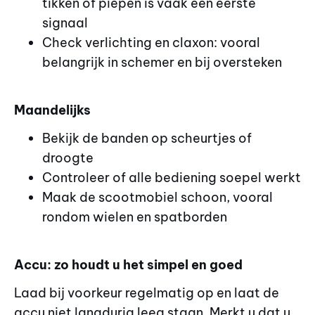
tikken of piepen is vaak een eerste
signaal
Check verlichting en claxon: vooral
belangrijk in schemer en bij oversteken
Maandelijks
Bekijk de banden op scheurtjes of
droogte
Controleer of alle bediening soepel werkt
Maak de scootmobiel schoon, vooral
rondom wielen en spatborden
Accu: zo houdt u het simpel en goed
Laad bij voorkeur regelmatig op en laat de
accu niet langdurig leeg staan. Merkt u dat u