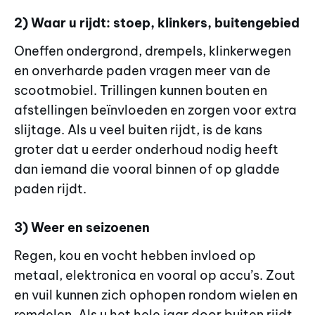
2) Waar u rijdt: stoep, klinkers, buitengebied
Oneffen ondergrond, drempels, klinkerwegen
en onverharde paden vragen meer van de
scootmobiel. Trillingen kunnen bouten en
afstellingen beïnvloeden en zorgen voor extra
slijtage. Als u veel buiten rijdt, is de kans
groter dat u eerder onderhoud nodig heeft
dan iemand die vooral binnen of op gladde
paden rijdt.
3) Weer en seizoenen
Regen, kou en vocht hebben invloed op
metaal, elektronica en vooral op accu’s. Zout
en vuil kunnen zich ophopen rondom wielen en
remdelen. Als u het hele jaar door buiten rijdt