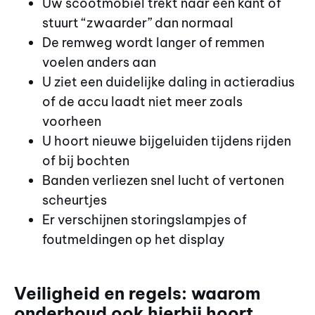
Uw scootmobiel trekt naar één kant of
stuurt “zwaarder” dan normaal
De remweg wordt langer of remmen
voelen anders aan
U ziet een duidelijke daling in actieradius
of de accu laadt niet meer zoals
voorheen
U hoort nieuwe bijgeluiden tijdens rijden
of bij bochten
Banden verliezen snel lucht of vertonen
scheurtjes
Er verschijnen storingslampjes of
foutmeldingen op het display
Veiligheid en regels: waarom
onderhoud ook hierbij hoort