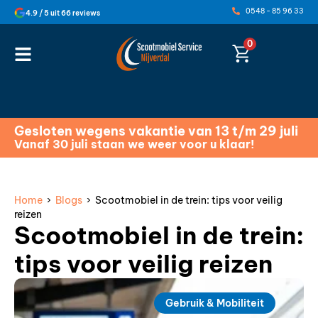
0548 - 85 96 33
4.9 / 5 uit 66 reviews
0
Gesloten wegens vakantie van 13 t/m 29 juli
Vanaf 30 juli staan we weer voor u klaar!
Home
›
Blogs
› Scootmobiel in de trein: tips voor veilig
reizen
Scootmobiel in de trein:
tips voor veilig reizen
Gebruik & Mobiliteit