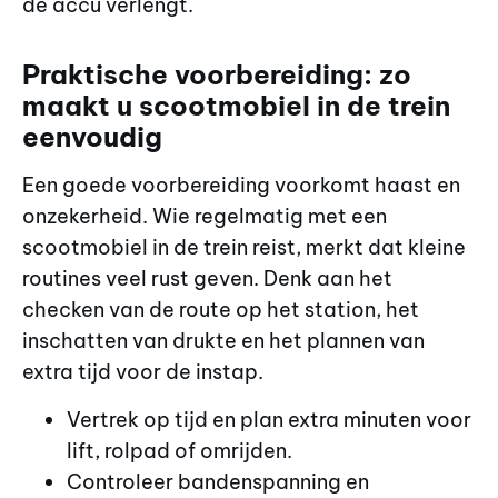
de accu verlengt.
Praktische voorbereiding: zo
maakt u scootmobiel in de trein
eenvoudig
Een goede voorbereiding voorkomt haast en
onzekerheid. Wie regelmatig met een
scootmobiel in de trein reist, merkt dat kleine
routines veel rust geven. Denk aan het
checken van de route op het station, het
inschatten van drukte en het plannen van
extra tijd voor de instap.
Vertrek op tijd en plan extra minuten voor
lift, rolpad of omrijden.
Controleer bandenspanning en