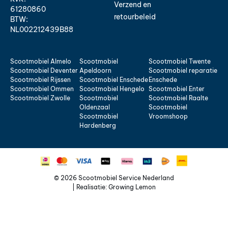
Verzend en
61280860
retourbeleid
BTW:
NL002212439B88
Scootmobiel Almelo
Scootmobiel
Scootmobiel Twente
Scootmobiel Deventer
Apeldoorn
Scootmobiel reparatie
Scootmobiel Rijssen
Scootmobiel Enschede
Enschede
Scootmobiel Ommen
Scootmobiel Hengelo
Scootmobiel Enter
Scootmobiel Zwolle
Scootmobiel
Scootmobiel Raalte
Oldenzaal
Scootmobiel
Scootmobiel
Vroomshoop
Hardenberg
© 2026 Scootmobiel Service Nederland
| Realisatie:
Growing Lemon
Home
Scootmobielen