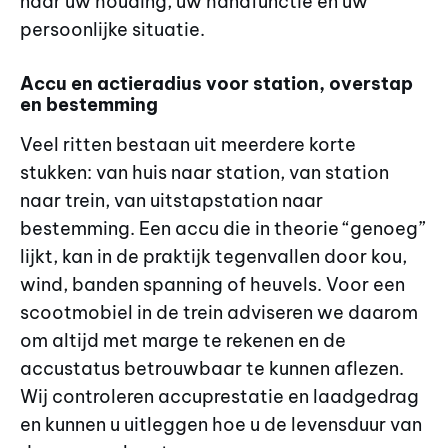
naar uw houding, uw handfunctie en uw
persoonlijke situatie.
Accu en actieradius voor station, overstap
en bestemming
Veel ritten bestaan uit meerdere korte
stukken: van huis naar station, van station
naar trein, van uitstapstation naar
bestemming. Een accu die in theorie “genoeg”
lijkt, kan in de praktijk tegenvallen door kou,
wind, banden spanning of heuvels. Voor een
scootmobiel in de trein adviseren we daarom
om altijd met marge te rekenen en de
accustatus betrouwbaar te kunnen aflezen.
Wij controleren accuprestatie en laadgedrag
en kunnen u uitleggen hoe u de levensduur van