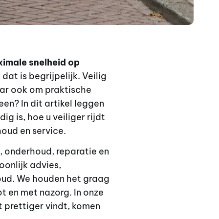
imale snelheid op
dat is begrijpelijk. Veilig
maar ook om praktische
en? In dit artikel leggen
g is, hoe u veiliger rijdt
houd en service.
s, onderhoud, reparatie en
oonlijk advies,
houd. We houden het graag
ot en met nazorg. In onze
t prettiger vindt, komen