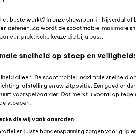
en.
 het beste werkt? In onze showroom in Nijverdal of b
en oefenen. Zo wordt de scootmobiel maximale sn
aar een praktische keuze die bij u past.
ale snelheid op stoep en veiligheid
nelheid alleen. De scootmobiel maximale snelheid 
chting, afstelling en uw zitpositie. Een goed onde
stuurt voorspelbaarder. Dat merkt u vooral op tegel
de stoepen.
ecks die wij vaak aanraden
profiel en juiste bandenspanning zorgen voor grip 