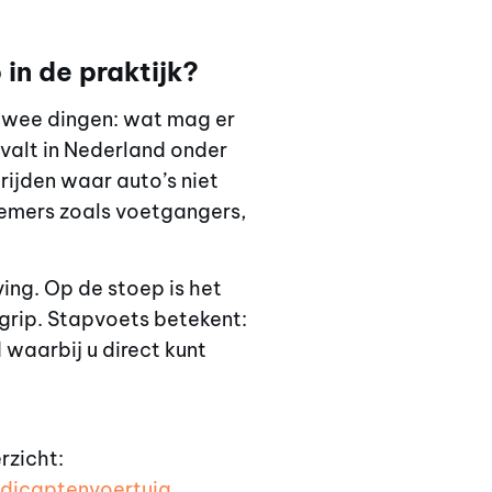
in de praktijk?
twee dingen: wat mag er
 valt in Nederland onder
ijden waar auto’s niet
emers zoals voetgangers,
ing. Op de stoep is het
egrip. Stapvoets betekent:
waarbij u direct kunt
rzicht:
dicaptenvoertuig
.