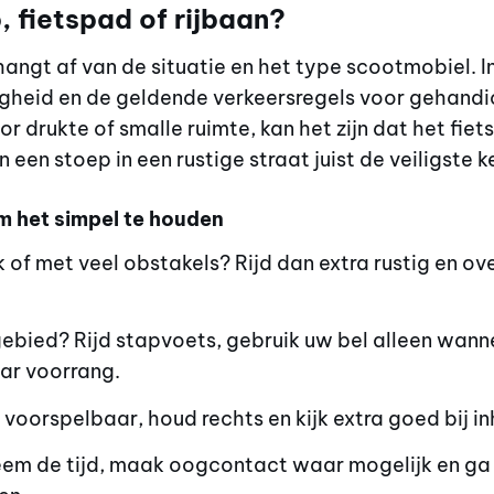
, fietspad of rijbaan?
hangt af van de situatie en het type scootmobiel. 
ligheid en de geldende verkeersregels voor gehand
oor drukte of smalle ruimte, kan het zijn dat het fie
 een stoep in een rustige straat juist de veiligste ke
m het simpel te houden
k of met veel obstakels? Rijd dan extra rustig en o
gebied? Rijd stapvoets, gebruik uw bel alleen wann
ar voorrang.
f voorspelbaar, houd rechts en kijk extra goed bij in
neem de tijd, maak oogcontact waar mogelijk en ga 