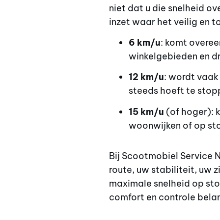
niet dat u die snelheid o
inzet waar het veilig en t
6 km/u
: komt overee
winkelgebieden en dr
12 km/u
: wordt vaak
steeds hoeft te stop
15 km/u
(of hoger): k
woonwijken of op sto
Bij Scootmobiel Service N
route, uw stabiliteit, uw
maximale snelheid op stoe
comfort en controle belang