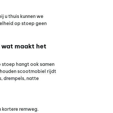
ij u thuis kunnen we
elheid op stoep geen
: wat maakt het
op stoep hangt ook samen
rhouden scootmobiel rijdt
s, drempels, natte
en kortere remweg.