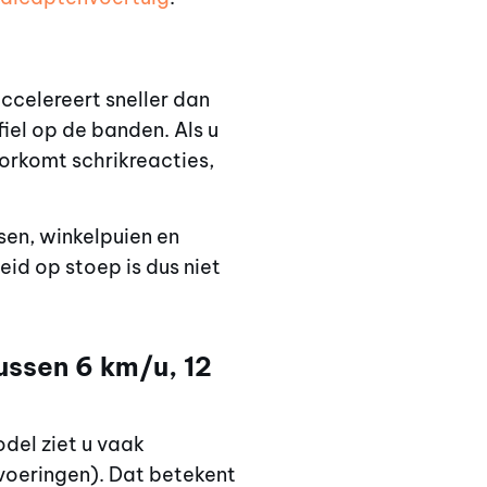
accelereert sneller dan
iel op de banden. Als u
oorkomt schrikreacties,
tsen, winkelpuien en
id op stoep is dus niet
ussen 6 km/u, 12
del ziet u vaak
tvoeringen). Dat betekent