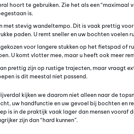
veral hoort te gebruiken. Zie het als een “maximaal 
oegestaan is.
n met stevig wandeltempo. Dit is vaak prettig voo
ukke paden. U remt sneller en uw bochten voelen ru
 gekozen voor langere stukken op het fietspad of r
pen. U komt vlotter mee, maar u heeft ook meer r
an prettig zijn op rustige trajecten, maar vraagt ext
epen is dit meestal niet passend.
ijverdal kijken we daarom niet alleen naar de tops
 zicht, uw handfunctie en uw gevoel bij bochten en
p is in de praktijk vaak lager dan mensen vooraf d
rijker zijn dan “hard kunnen”.