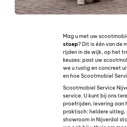
Mag u met uw scootmobiel
stoep
? Dit is één van de m
rijden in de wijk, op het 
keuzes: past uw scootmobi
we u rustig en concreet uit
en hoe Scootmobiel Servic
Scootmobiel Service Nijve
service. U kunt bij ons t
proefrijden, levering aan
praktisch: heldere uitleg
showroom in Nijverdal sta