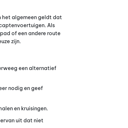
In het algemeen geldt dat
icaptenvoertuigen. Als
tspad of een andere route
uze zijn.
verweeg een alternatief
eer nodig en geef
halen en kruisingen.
ervan uit dat niet