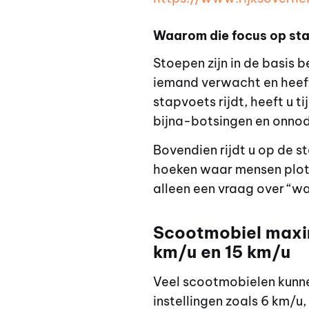
Waarom die focus op st
Stoepen zijn in de basis 
iemand verwacht en heeft 
stapvoets rijdt, heeft u 
bijna-botsingen en onnodi
Bovendien rijdt u op de st
hoeken waar mensen plots
alleen een vraag over “w
Scootmobiel maxim
km/u en 15 km/u
Veel scootmobielen kunne
instellingen zoals 6 km/u