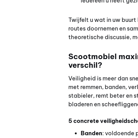
iedereen u heeft gezi
Twijfelt u wat in uw buurt
routes doornemen en sam
theoretische discussie, m
Scootmobiel maxim
verschil?
Veiligheid is meer dan s
met remmen, banden, verli
stabieler, remt beter en 
bladeren en scheefliggen
5 concrete veiligheidsch
Banden
: voldoende 