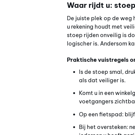
Waar rijdt u: stoep
De juiste plek op de weg 
u rekening houdt met vei
stoep rijden onveilig is d
logischer is. Andersom kan
Praktische vuistregels o
Is de stoep smal, dru
als dat veiliger is.
Komt u in een winkel
voetgangers zichtba
Op een fietspad: blij
Bij het oversteken: 