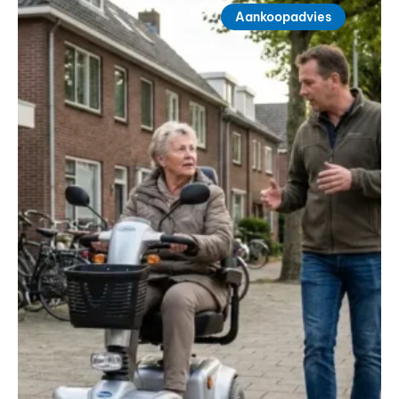
Aankoopadvies