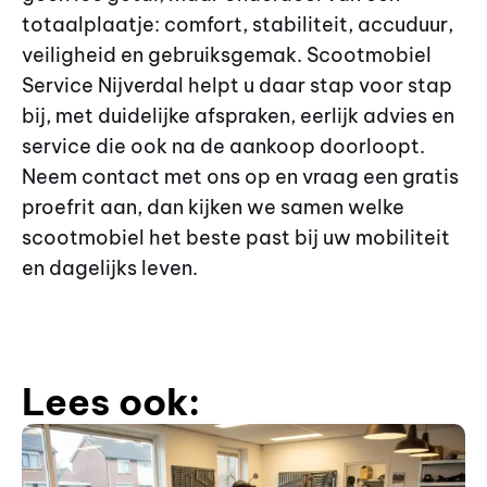
totaalplaatje: comfort, stabiliteit, accuduur,
veiligheid en gebruiksgemak. Scootmobiel
Service Nijverdal helpt u daar stap voor stap
bij, met duidelijke afspraken, eerlijk advies en
service die ook na de aankoop doorloopt.
Neem contact met ons op en vraag een gratis
proefrit aan, dan kijken we samen welke
scootmobiel het beste past bij uw mobiliteit
en dagelijks leven.
Lees ook: