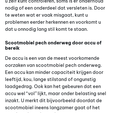
u zelf kunt controleren, soms is er onderhoud
nodig of een onderdeel dat versleten is. Door
te weten wat er vaak misgaat, kunt u
problemen eerder herkennen en voorkomt u
dat u onnodig lang stil komt te staan.
Scootmobiel pech onderweg door accu of
bereik
De accu is een van de meest voorkomende
oorzaken van scootmobiel pech onderweg.
Een accu kan minder capaciteit krijgen door
leeftijd, kou, lange stilstand of ongunstig
laadgedrag. Ook kan het gebeuren dat een
accu wel “vol” lijkt, maar onder belasting snel
inzakt. U merkt dit bijvoorbeeld doordat de
scootmobiel ineens langzamer gaat of het