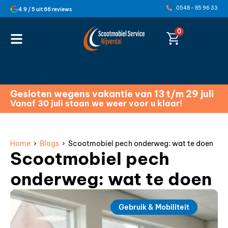
0548 - 85 96 33
4.9 / 5 uit 66 reviews
0
Gesloten wegens vakantie van 13 t/m 29 juli
Vanaf 30 juli staan we weer voor u klaar!
Home
›
Blogs
› Scootmobiel pech onderweg: wat te doen
Scootmobiel pech
onderweg: wat te doen
Gebruik & Mobiliteit