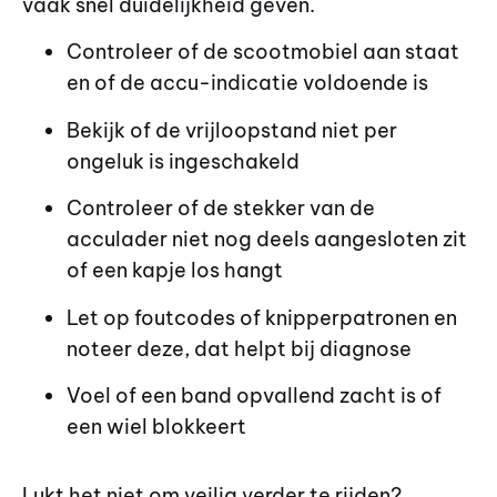
vaak snel duidelijkheid geven.
Controleer of de scootmobiel aan staat
en of de accu-indicatie voldoende is
Bekijk of de vrijloopstand niet per
ongeluk is ingeschakeld
Controleer of de stekker van de
acculader niet nog deels aangesloten zit
of een kapje los hangt
Let op foutcodes of knipperpatronen en
noteer deze, dat helpt bij diagnose
Voel of een band opvallend zacht is of
een wiel blokkeert
Lukt het niet om veilig verder te rijden?