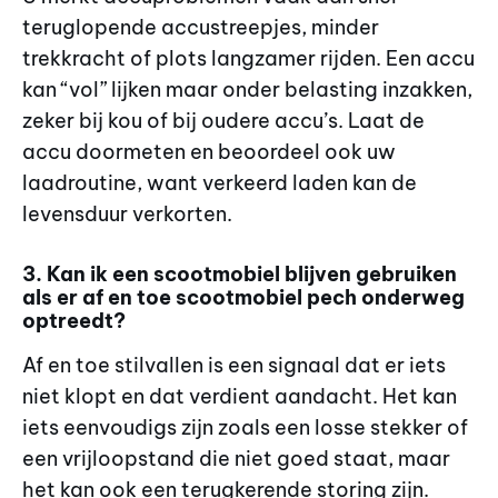
teruglopende accustreepjes, minder
trekkracht of plots langzamer rijden. Een accu
kan “vol” lijken maar onder belasting inzakken,
zeker bij kou of bij oudere accu’s. Laat de
accu doormeten en beoordeel ook uw
laadroutine, want verkeerd laden kan de
levensduur verkorten.
3. Kan ik een scootmobiel blijven gebruiken
als er af en toe scootmobiel pech onderweg
optreedt?
Af en toe stilvallen is een signaal dat er iets
niet klopt en dat verdient aandacht. Het kan
iets eenvoudigs zijn zoals een losse stekker of
een vrijloopstand die niet goed staat, maar
het kan ook een terugkerende storing zijn.