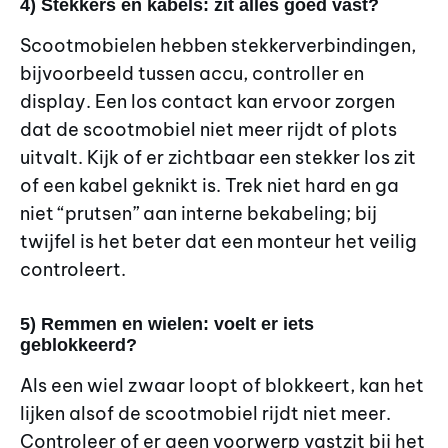
4) Stekkers en kabels: zit alles goed vast?
Scootmobielen hebben stekkerverbindingen,
bijvoorbeeld tussen accu, controller en
display. Een los contact kan ervoor zorgen
dat de scootmobiel niet meer rijdt of plots
uitvalt. Kijk of er zichtbaar een stekker los zit
of een kabel geknikt is. Trek niet hard en ga
niet “prutsen” aan interne bekabeling; bij
twijfel is het beter dat een monteur het veilig
controleert.
5) Remmen en wielen: voelt er iets
geblokkeerd?
Als een wiel zwaar loopt of blokkeert, kan het
lijken alsof de scootmobiel rijdt niet meer.
Controleer of er geen voorwerp vastzit bij het