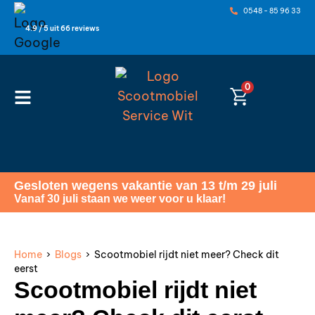
0548 - 85 96 33
4.9 / 5 uit 66 reviews
0
Gesloten wegens vakantie van 13 t/m 29 juli
Vanaf 30 juli staan we weer voor u klaar!
Home
›
Blogs
› Scootmobiel rijdt niet meer? Check dit
eerst
Scootmobiel rijdt niet