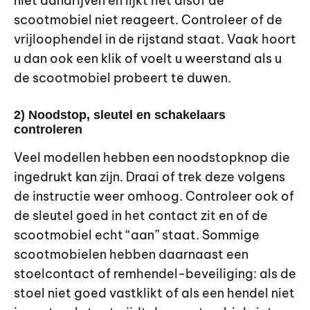
niet aandrijven en lijkt het alsof de
scootmobiel niet reageert. Controleer of de
vrijloophendel in de rijstand staat. Vaak hoort
u dan ook een klik of voelt u weerstand als u
de scootmobiel probeert te duwen.
2) Noodstop, sleutel en schakelaars
controleren
Veel modellen hebben een noodstopknop die
ingedrukt kan zijn. Draai of trek deze volgens
de instructie weer omhoog. Controleer ook of
de sleutel goed in het contact zit en of de
scootmobiel echt “aan” staat. Sommige
scootmobielen hebben daarnaast een
stoelcontact of remhendel-beveiliging: als de
stoel niet goed vastklikt of als een hendel niet