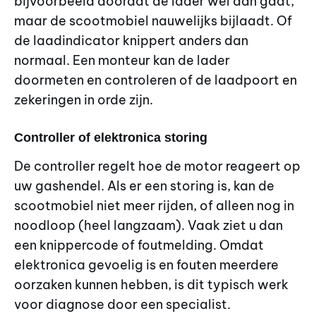
bijvoorbeeld doordat de lader wel aan gaat,
maar de scootmobiel nauwelijks bijlaadt. Of
de laadindicator knippert anders dan
normaal. Een monteur kan de lader
doormeten en controleren of de laadpoort en
zekeringen in orde zijn.
Controller of elektronica storing
De controller regelt hoe de motor reageert op
uw gashendel. Als er een storing is, kan de
scootmobiel niet meer rijden, of alleen nog in
noodloop (heel langzaam). Vaak ziet u dan
een knippercode of foutmelding. Omdat
elektronica gevoelig is en fouten meerdere
oorzaken kunnen hebben, is dit typisch werk
voor diagnose door een specialist.