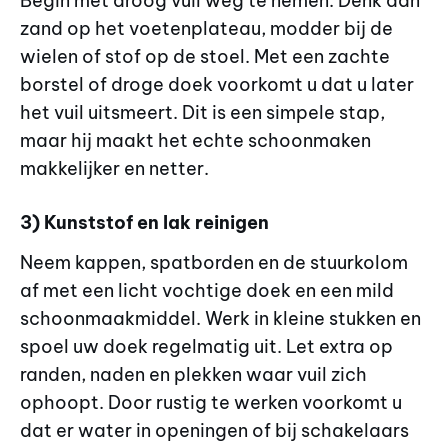
Begin met droog vuil weg te nemen. Denk aan
zand op het voetenplateau, modder bij de
wielen of stof op de stoel. Met een zachte
borstel of droge doek voorkomt u dat u later
het vuil uitsmeert. Dit is een simpele stap,
maar hij maakt het echte schoonmaken
makkelijker en netter.
3) Kunststof en lak reinigen
Neem kappen, spatborden en de stuurkolom
af met een licht vochtige doek en een mild
schoonmaakmiddel. Werk in kleine stukken en
spoel uw doek regelmatig uit. Let extra op
randen, naden en plekken waar vuil zich
ophoopt. Door rustig te werken voorkomt u
dat er water in openingen of bij schakelaars