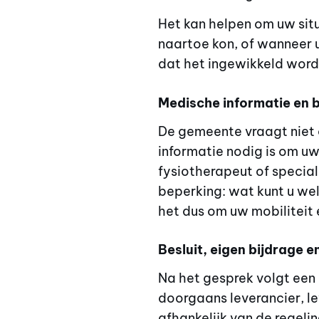
Het kan helpen om uw situ
naartoe kon, of wanneer u
dat het ingewikkeld word
Medische informatie en 
De gemeente vraagt niet 
informatie nodig is om u
fysiotherapeut of specia
beperking: wat kunt u wel
het dus om uw mobiliteit
Besluit, eigen bijdrage en
Na het gesprek volgt een b
doorgaans leverancier, l
afhankelijk van de regeli