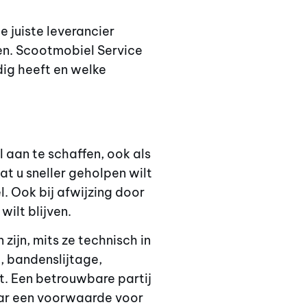
 juiste leverancier
en. Scootmobiel Service
dig heeft en welke
 aan te schaffen, ook als
t u sneller geholpen wilt
. Ook bij afwijzing door
wilt blijven.
ijn, mits ze technisch in
t, bandenslijtage,
t. Een betrouwbare partij
aar een voorwaarde voor