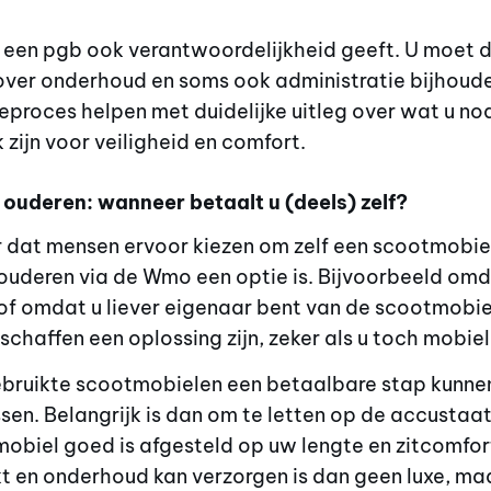
 een pgb ook verantwoordelijkheid geeft. U moet de
over onderhoud en soms ook administratie bijhoud
uzeproces helpen met duidelijke uitleg over wat u no
zijn voor veiligheid en comfort.
ouderen: wanneer betaalt u (deels) zelf?
 dat mensen ervoor kiezen om zelf een scootmobiel
uderen via de Wmo een optie is. Bijvoorbeeld omda
of omdat u liever eigenaar bent van de scootmobiel
haffen een oplossing zijn, zeker als u toch mobiel 
ruikte scootmobielen een betaalbare stap kunnen z
ssen. Belangrijk is dan om te letten op de accustaa
tmobiel goed is afgesteld op uw lengte en zitcomfor
kt en onderhoud kan verzorgen is dan geen luxe, m