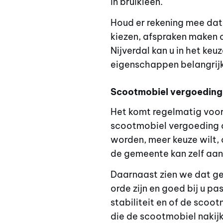
in bruikleen.
Houd er rekening mee dat
kiezen, afspraken maken 
Nijverdal kan u in het ke
eigenschappen belangrijk 
Scootmobiel vergoeding 
Het komt regelmatig voor
scootmobiel vergoeding o
worden, meer keuze wilt, 
de gemeente kan zelf aansc
Daarnaast zien we dat geb
orde zijn en goed bij u pa
stabiliteit en of de scoo
die de scootmobiel nakij