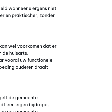
eeld wanneer u ergens niet
er en praktischer, zonder
 kan wel voorkomen dat er
 de huisarts,
ar vooral uw functionele
rgoeding ouderen draait
regelt de gemeente
dt een eigen bijdrage,
nnen per gemeente