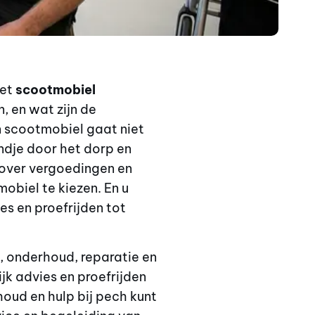
met
scootmobiel
n, en wat zijn de
en scootmobiel gaat niet
ndje door het dorp en
eg over vergoedingen en
obiel te kiezen. En u
es en proefrijden tot
s, onderhoud, reparatie en
jk advies en proefrijden
houd en hulp bij pech kunt