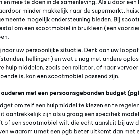
n en mee te doen in de samenleving. Als u door een
daardoor minder makkelijk naar de supermarkt, huisa
e gemeente mogelijk ondersteuning bieden. Bij scoo
stal om een scootmobiel in bruikleen (een voorzie
pen.
j naar uw persoonlijke situatie. Denk aan uw loopa
standen, hellingen) en wat u nog met andere oplo
re hulpmiddelen, zoals een rollator, of naar vervoe
oende is, kan een scootmobiel passend zijn.
 ouderen met een persoonsgebonden budget (pg
budget om zelf een hulpmiddel te kiezen en te regel
t aantrekkelijk zijn als u graag een specifiek mode
 of een scootmobiel wilt die echt aansluit bij uw d
en waarom u met een pgb beter uitkomt dan met 