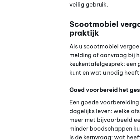
veilig gebruik.
Scootmobiel vergo
praktijk
Als u scootmobiel vergoe
melding of aanvraag bij
keukentafelgesprek: een g
kunt en wat u nodig heef
Goed voorbereid het ges
Een goede voorbereiding 
dagelijks leven: welke afs
meer met bijvoorbeeld een
minder boodschappen kun
is de kernvraag: wat hee