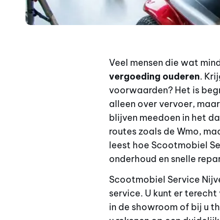
Veel mensen die wat minde
vergoeding ouderen
. Kr
voorwaarden? Het is begri
alleen over vervoer, maa
blijven meedoen in het dag
routes zoals de Wmo, maar
leest hoe Scootmobiel Ser
onderhoud en snelle repar
Scootmobiel Service Nijve
service. U kunt er terech
in de showroom of bij u th