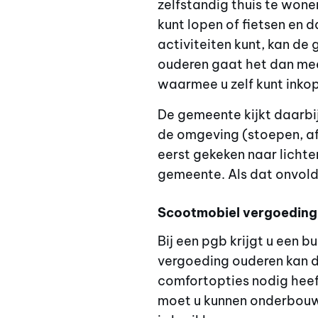
zelfstandig thuis te wone
kunt lopen of fietsen en 
activiteiten kunt, kan d
ouderen gaat het dan mee
waarmee u zelf kunt inko
De gemeente kijkt daarbi
de omgeving (stoepen, af
eerst gekeken naar lichte
gemeente. Als dat onvold
Scootmobiel vergoeding
Bij een pgb krijgt u een 
vergoeding ouderen kan di
comfortopties nodig heeft
moet u kunnen onderbouw