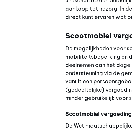
u rekenen op een duidelijk
aankoop tot nazorg. In d
direct kunt ervaren wat pr
Scootmobiel vergoe
De mogelijkheden voor sc
mobiliteitsbeperking en 
deelnemen aan het dagelij
ondersteuning via de gem
vanuit een persoonsgebon
(gedeeltelijke) vergoedin
minder gebruikelijk voor
Scootmobiel vergoeding
De Wet maatschappelijke