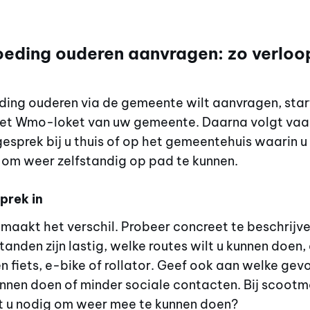
eding ouderen aanvragen: zo verloop
ding ouderen via de gemeente wilt aanvragen, star
 het Wmo-loket van uw gemeente. Daarna volgt vaa
esprek bij u thuis of op het gemeentehuis waarin u 
t om weer zelfstandig op pad te kunnen.
prek in
maakt het verschil. Probeer concreet te beschrijve
tanden zijn lastig, welke routes wilt u kunnen doen,
 fiets, e-bike of rollator. Geef ook aan welke gevo
nen doen of minder sociale contacten. Bij scootm
ft u nodig om weer mee te kunnen doen?