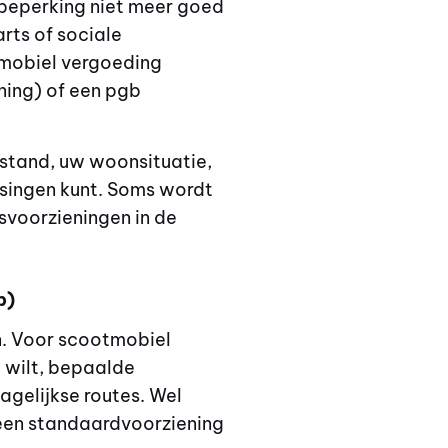
 beperking niet meer goed
rts of sociale
tmobiel vergoeding
ning) of een pgb
fstand, uw woonsituatie,
ssingen kunt. Soms wordt
rsvoorzieningen in de
b)
en. Voor scootmobiel
l wilt, bepaalde
agelijkse routes. Wel
een standaardvoorziening