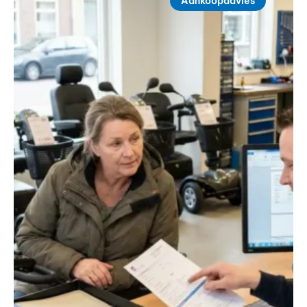
Aankoopadvies