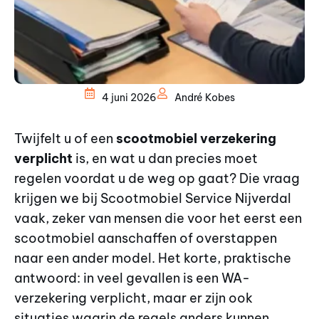
4 juni 2026
André Kobes
Twijfelt u of een
scootmobiel verzekering
verplicht
is, en wat u dan precies moet
regelen voordat u de weg op gaat? Die vraag
krijgen we bij Scootmobiel Service Nijverdal
vaak, zeker van mensen die voor het eerst een
scootmobiel aanschaffen of overstappen
naar een ander model. Het korte, praktische
antwoord: in veel gevallen is een WA-
verzekering verplicht, maar er zijn ook
situaties waarin de regels anders kunnen