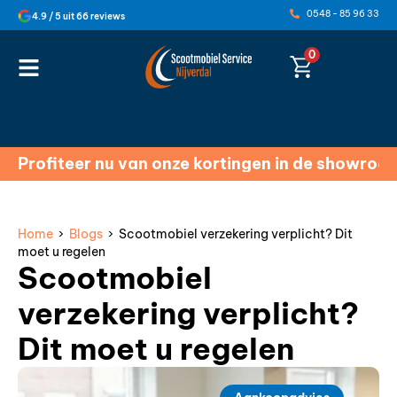
0548 - 85 96 33
4.9 / 5 uit 66 reviews
0
Profiteer nu van onze kortingen in de showroo
Home
›
Blogs
› Scootmobiel verzekering verplicht? Dit
moet u regelen
Scootmobiel
verzekering verplicht?
Dit moet u regelen