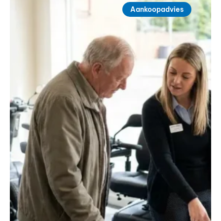
Aankoopadvies