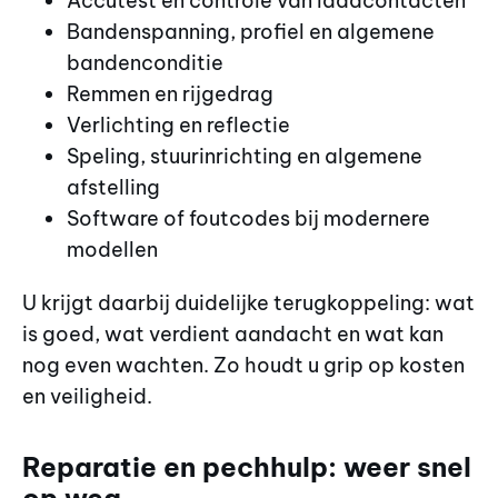
Accutest en controle van laadcontacten
Bandenspanning, profiel en algemene
bandenconditie
Remmen en rijgedrag
Verlichting en reflectie
Speling, stuurinrichting en algemene
afstelling
Software of foutcodes bij modernere
modellen
U krijgt daarbij duidelijke terugkoppeling: wat
is goed, wat verdient aandacht en wat kan
nog even wachten. Zo houdt u grip op kosten
en veiligheid.
Reparatie en pechhulp: weer snel
op weg