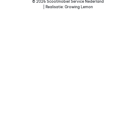
© 2026 Scootmobiel Service Nederland
| Realisatie:
Growing Lemon