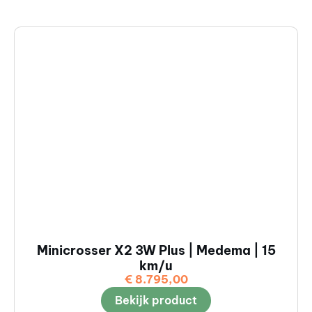
Minicrosser X2 3W Plus | Medema | 15
km/u
€
8.795,00
Bekijk product