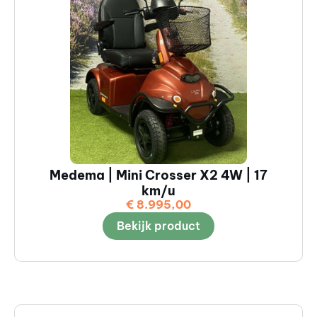
Medema | Mini Crosser X2 4W | 17
km/u
€
8.995,00
Bekijk product