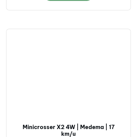
Minicrosser X2 4W | Medema | 17
km/u