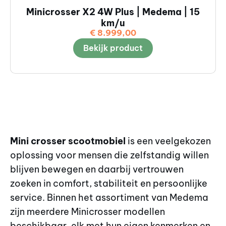
Minicrosser X2 4W Plus | Medema | 15
km/u
€
8.999,00
Bekijk product
Mini crosser scootmobiel
is een veelgekozen
oplossing voor mensen die zelfstandig willen
blijven bewegen en daarbij vertrouwen
zoeken in comfort, stabiliteit en persoonlijke
service. Binnen het assortiment van Medema
zijn meerdere Minicrosser modellen
beschikbaar, elk met hun eigen kenmerken en