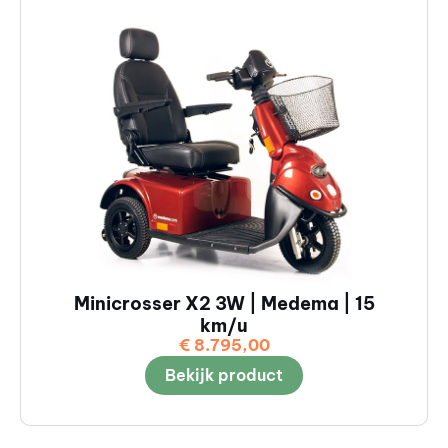
Minicrosser X2 3W | Medema | 15
km/u
€
8.795,00
Bekijk product