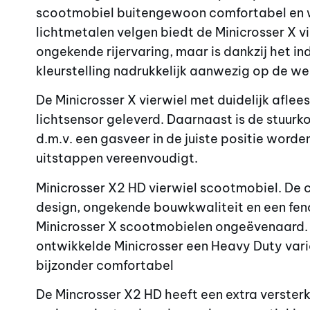
scootmobiel buitengewoon comfortabel en w
lichtmetalen velgen biedt de Minicrosser X v
ongekende rijervaring, maar is dankzij het 
kleurstelling nadrukkelijk aanwezig op de we
De Minicrosser X vierwiel met duidelijk afle
lichtsensor geleverd. Daarnaast is de stuurk
d.m.v. een gasveer in de juiste positie word
uitstappen vereenvoudigt.
Minicrosser X2 HD vierwiel scootmobiel. De
design, ongekende bouwkwaliteit en een fen
Minicrosser X scootmobielen ongeëvenaard. 
ontwikkelde Minicrosser een Heavy Duty vari
bijzonder comfortabel
De Mincrosser X2 HD heeft een extra verster