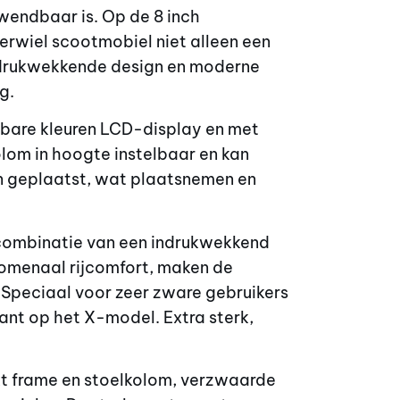
endbaar is. Op de 8 inch
ierwiel scootmobiel niet alleen een
indrukwekkende design en moderne
g.
esbare kleuren LCD-display en met
olom in hoogte instelbaar en kan
en geplaatst, wat plaatsnemen en
 combinatie van een indrukwekkend
omenaal rijcomfort, maken de
Speciaal voor zeer zware gebruikers
ant op het X-model. Extra sterk,
kt frame en stoelkolom, verzwaarde