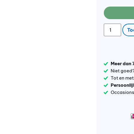
To
Meer dan 
Niet goed
Tot en me
Persoonlij
Occasions 