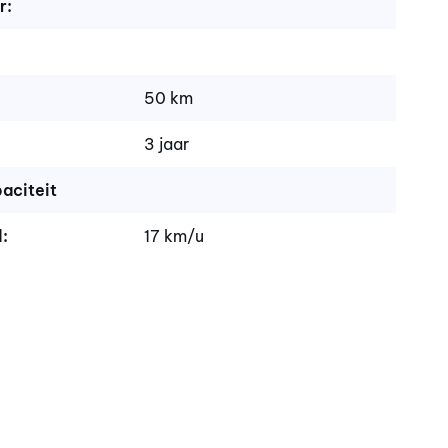
r:
50 km
3 jaar
aciteit
:
17 km/u