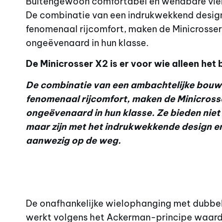
Buitengewoon comfortabel en wendbare vie
De combinatie van een indrukwekkend desig
fenomenaal rijcomfort, maken de Minicrosse
ongeëvenaard in hun klasse.
De Minicrosser X2 is er voor wie alleen het
De combinatie van een ambachtelijke bouwk
fenomenaal rijcomfort, maken de Minicros
ongeëvenaard in hun klasse. Ze bieden niet 
maar zijn met het indrukwekkende design en
aanwezig op de weg.
De onafhankelijke wielophanging met dubbe
werkt volgens het Ackerman-principe waardo