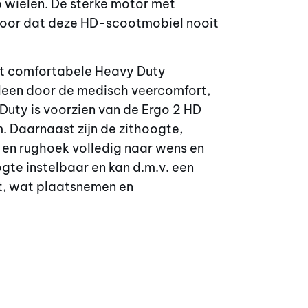
p wielen. De sterke motor met
voor dat deze HD-scootmobiel nooit
st comfortabele Heavy Duty
alleen door de medisch veercomfort,
uty is voorzien van de Ergo 2 HD
m. Daarnaast zijn de zithoogte,
 en rughoek volledig naar wens en
ogte instelbaar en kan d.m.v. een
st, wat plaatsnemen en