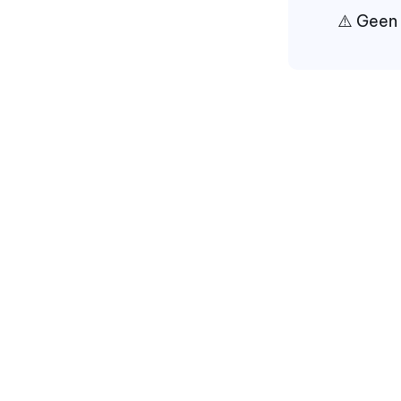
⚠️ Geen