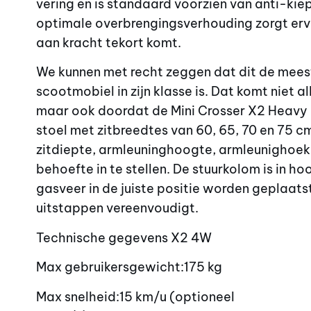
vering en is standaard voorzien van anti-kie
optimale overbrengingsverhouding zorgt er
aan kracht tekort komt.
We kunnen met recht zeggen dat dit de mee
scootmobiel in zijn klasse is. Dat komt niet 
maar ook doordat de Mini Crosser X2 Heavy D
stoel met zitbreedtes van 60, 65, 70 en 75 c
zitdiepte, armleuninghoogte, armleunighoek
behoefte in te stellen. De stuurkolom is in ho
gasveer in de juiste positie worden geplaat
uitstappen vereenvoudigt.
Technische gegevens X2 4W
Max gebruikersgewicht:175 kg
Max snelheid:15 km/u (optioneel