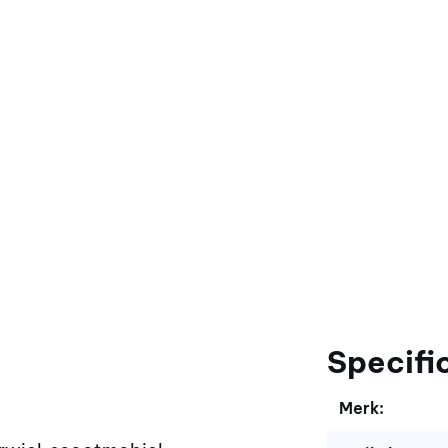
Specifi
Merk: