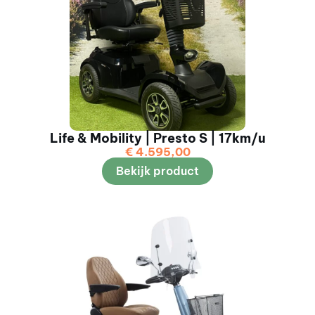
Life & Mobility | Presto S | 17km/u
€
4.595,00
Bekijk product