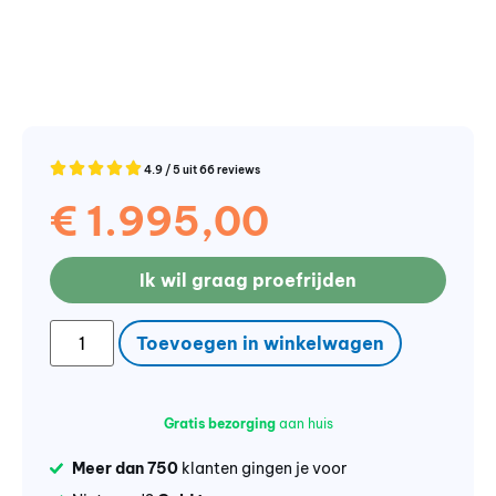
4.9 / 5 uit 66 reviews
€
1.995,00
Ik wil graag proefrijden
Toevoegen in winkelwagen
Gratis bezorging
aan huis
Meer dan 750
klanten gingen je voor