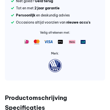
Niet goed?
Geld terug
Tot en met
2 jaar garantie
Persoonlijk
en deskundig advies
Occasions altijd voorzien van
nieuwe accu's
Veilig afrekenen met:
Merk:
Productomschrijving
Specificaties