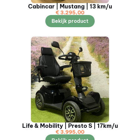
Cabincar | Mustang | 13 km/u
€
3.295,00
Bekijk product
Life & Mobility | Presto S | 17km/u
€
3.995,00