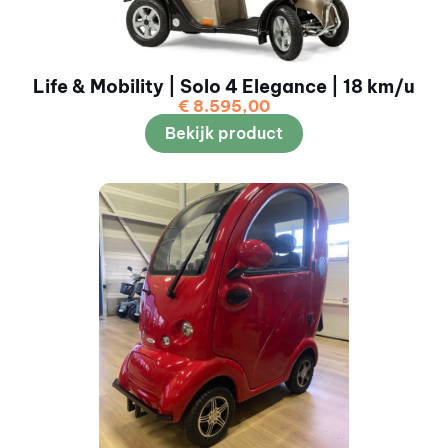
Life & Mobility | Solo 4 Elegance | 18 km/u
€
8.595,00
Bekijk product