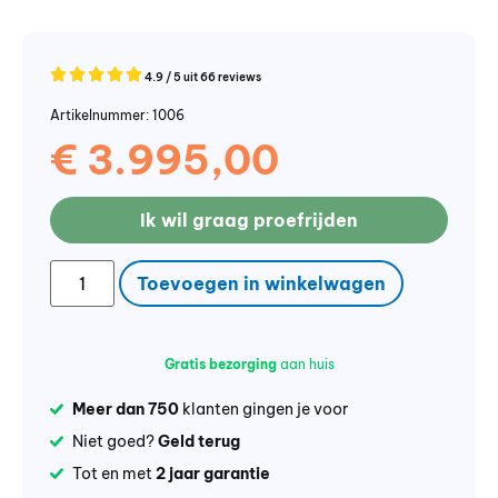
4.9 / 5 uit 66 reviews
Artikelnummer: 1006
€
3.995,00
Ik wil graag proefrijden
Toevoegen in winkelwagen
Gratis bezorging
aan huis
Meer dan 750
klanten gingen je voor
Niet goed?
Geld terug
Tot en met
2 jaar garantie