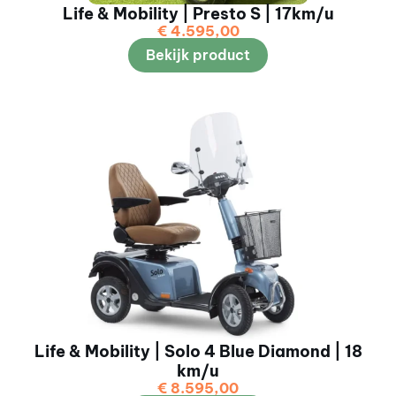
Life & Mobility | Presto S | 17km/u
€
4.595,00
Bekijk product
Life & Mobility | Solo 4 Blue Diamond | 18
km/u
€
8.595,00