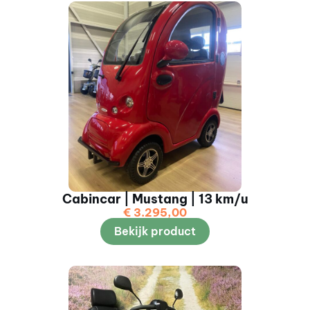
Cabincar | Mustang | 13 km/u
€
3.295,00
Bekijk product