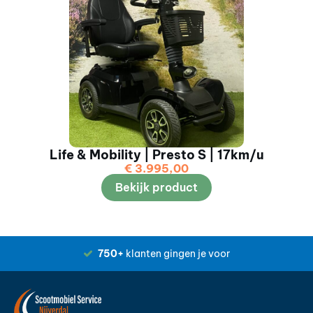
Life & Mobility | Presto S | 17km/u
€
3.995,00
Bekijk product
750+
klanten gingen je voor