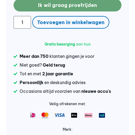
Ik wil graag proefrijden
Toevoegen in winkelwagen
Gratis bezorging
aan huis
Meer dan 750
klanten gingen je voor
Niet goed?
Geld terug
Tot en met
2 jaar garantie
Persoonlijk
en deskundig advies
Occasions altijd voorzien van
nieuwe accu's
Veilig afrekenen met:
Merk: