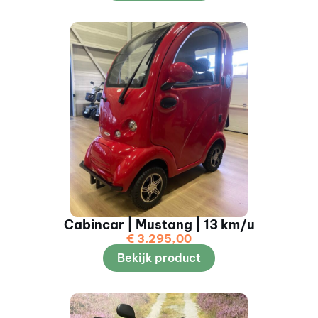
Cabincar | Mustang | 13 km/u
€
3.295,00
Bekijk product