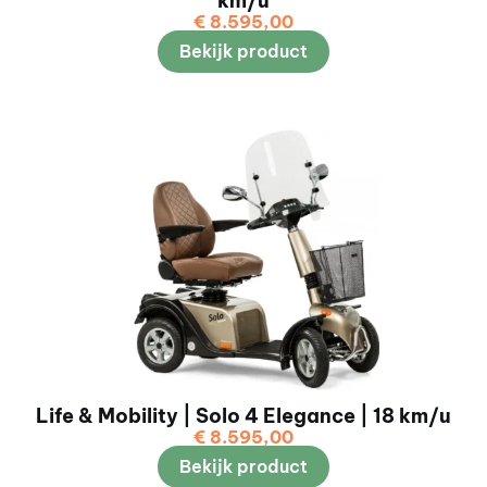
km/u
€
8.595,00
Bekijk product
Life & Mobility | Solo 4 Elegance | 18 km/u
€
8.595,00
Bekijk product