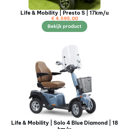
Life & Mobility | Presto S | 17km/u
€
4.595,00
Bekijk product
Life & Mobility | Solo 4 Blue Diamond | 18