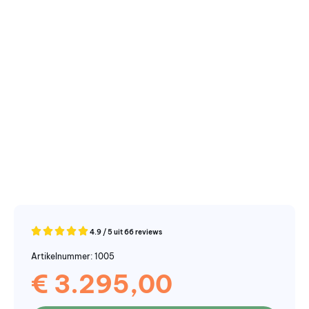
4.9 / 5 uit 66 reviews
Artikelnummer: 1005
€
3.295,00