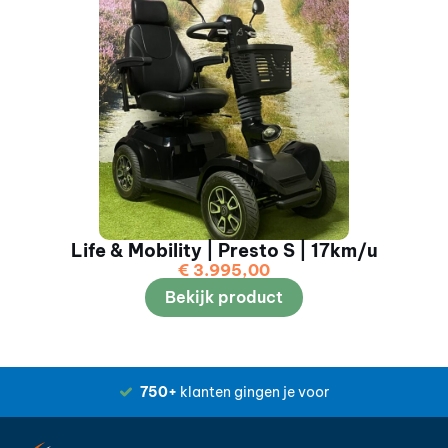
Life & Mobility | Presto S | 17km/u
€
3.995,00
Bekijk product
750+
klanten gingen je voor