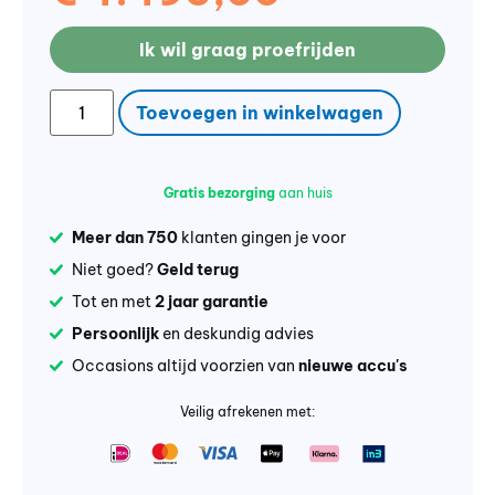
Ik wil graag proefrijden
Toevoegen in winkelwagen
Gratis bezorging
aan huis
Meer dan 750
klanten gingen je voor
Niet goed?
Geld terug
Tot en met
2 jaar garantie
Persoonlijk
en deskundig advies
Occasions altijd voorzien van
nieuwe accu's
Veilig afrekenen met: