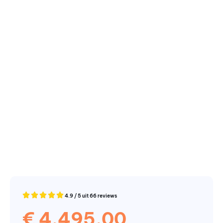
4.9 / 5 uit 66 reviews
€
4.495,00