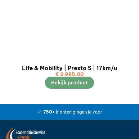
Life & Mobility | Presto S | 17km/u
€
3.995,00
Bekijk product
750+
klanten gingen je voor