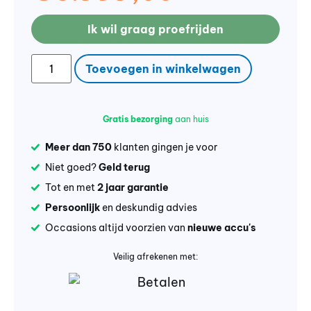
Ik wil graag proefrijden
Toevoegen in winkelwagen
Gratis bezorging
aan huis
Meer dan 750
klanten gingen je voor
Niet goed?
Geld terug
Tot en met
2 jaar garantie
Persoonlijk
en deskundig advies
Occasions altijd voorzien van
nieuwe accu's
Veilig afrekenen met: