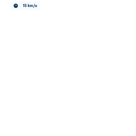
15 km/u