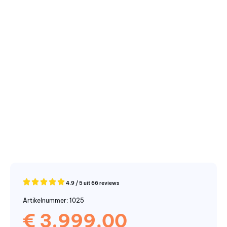
4.9 / 5 uit 66 reviews
Artikelnummer: 1025
€
3.999,00