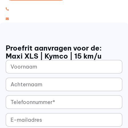
0548 - 85 96 33
info@scootmobielservicenijverdal.nl
Proefrit aanvragen voor de:
Maxi XLS | Kymco | 15 km/u