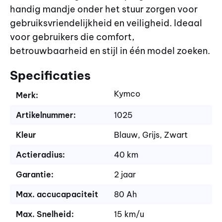
handig mandje onder het stuur zorgen voor
gebruiksvriendelijkheid en veiligheid. Ideaal
voor gebruikers die comfort,
betrouwbaarheid en stijl in één model zoeken.
Specificaties
Kymco
Merk:
Artikelnummer:
1025
Kleur
Blauw, Grijs, Zwart
Actieradius:
40 km
Garantie:
2 jaar
Max. accucapaciteit
80 Ah
Max. Snelheid:
15 km/u