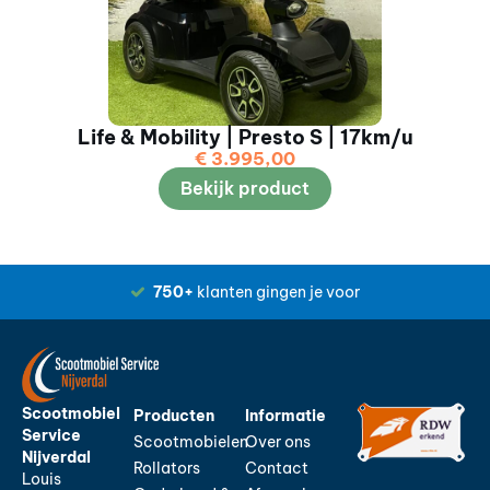
Life & Mobility | Presto S | 17km/u
€
3.995,00
Bekijk product
750+
klanten gingen je voor
Scootmobiel
Producten
Informatie
Service
Scootmobielen
Over ons
Nijverdal
Rollators
Contact
Louis