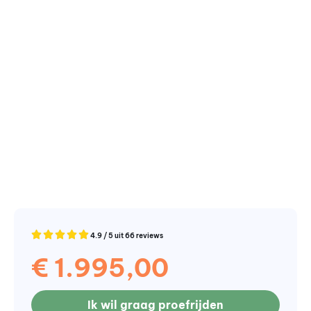
4.9 / 5 uit 66 reviews
€
1.995,00
Ik wil graag proefrijden