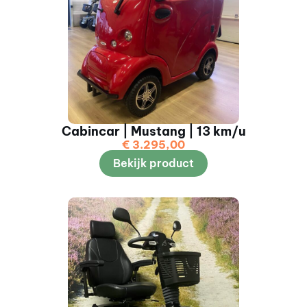
Cabincar | Mustang | 13 km/u
€
3.295,00
Bekijk product