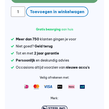
Toevoegen in winkelwagen
Gratis bezorging
aan huis
Meer dan 750
klanten gingen je voor
Niet goed?
Geld terug
Tot en met
2 jaar garantie
Persoonlijk
en deskundig advies
Occasions altijd voorzien van
nieuwe accu's
Veilig afrekenen met:
Merk: