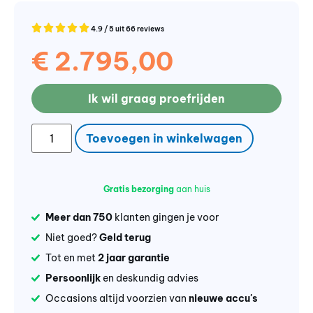
4.9 / 5 uit 66 reviews
€
2.795,00
Ik wil graag proefrijden
Toevoegen in winkelwagen
Gratis bezorging
aan huis
Meer dan 750
klanten gingen je voor
Niet goed?
Geld terug
Tot en met
2 jaar garantie
Persoonlijk
en deskundig advies
Occasions altijd voorzien van
nieuwe accu's