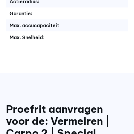
Actieradius:
Garantie:
Max. accucapaciteit
Max. Snelheid:
Proefrit aanvragen
voor de: Vermeiren |
Carpo 2 | Special