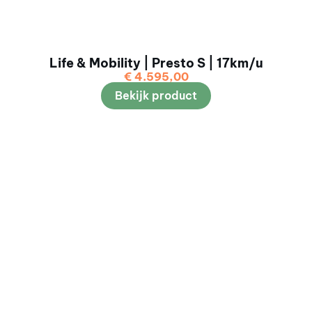
Life & Mobility | Presto S | 17km/u
€
4.595,00
Bekijk product