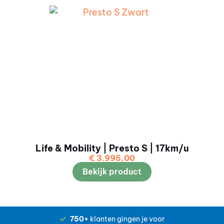
Life & Mobility | Presto S | 17km/u
€
3.995,00
Bekijk product
750+
klanten gingen je voor