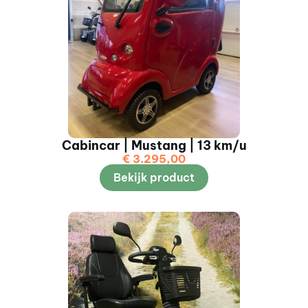
Cabincar | Mustang | 13 km/u
€
3.295,00
Bekijk product