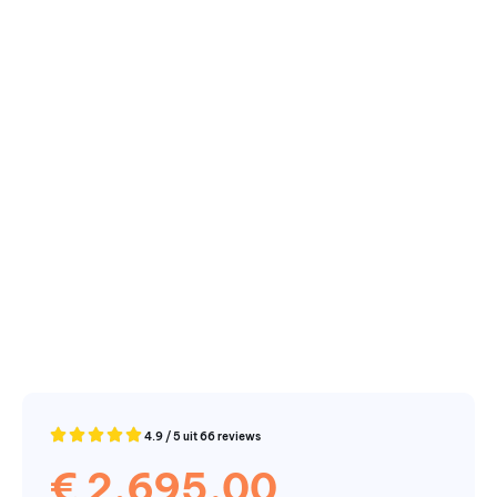
4.9 / 5 uit 66 reviews
€
2.695,00