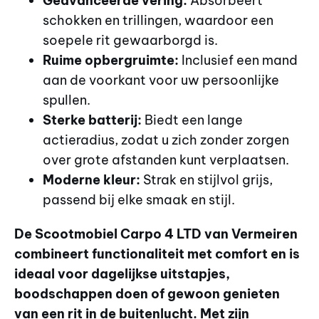
Geavanceerde vering:
Absorbeert
schokken en trillingen, waardoor een
soepele rit gewaarborgd is.
Ruime opbergruimte:
Inclusief een mand
aan de voorkant voor uw persoonlijke
spullen.
Sterke batterij:
Biedt een lange
actieradius, zodat u zich zonder zorgen
over grote afstanden kunt verplaatsen.
Moderne kleur:
Strak en stijlvol grijs,
passend bij elke smaak en stijl.
De Scootmobiel Carpo 4 LTD van Vermeiren
combineert functionaliteit met comfort en is
ideaal voor dagelijkse uitstapjes,
boodschappen doen of gewoon genieten
van een rit in de buitenlucht. Met zijn