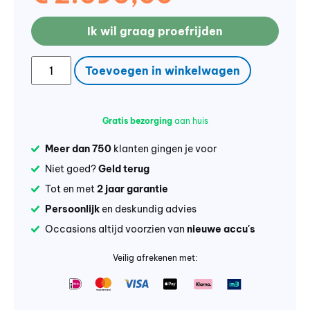
Ik wil graag proefrijden
Toevoegen in winkelwagen
Gratis bezorging
aan huis
Meer dan 750
klanten gingen je voor
Niet goed?
Geld terug
Tot en met
2 jaar garantie
Persoonlijk
en deskundig advies
Occasions altijd voorzien van
nieuwe accu's
Veilig afrekenen met: