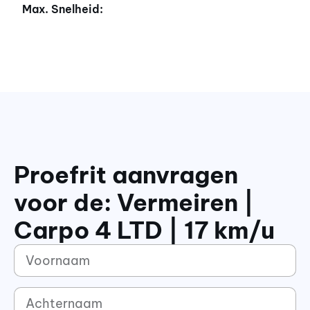
Max. Snelheid:
Proefrit aanvragen
voor de: Vermeiren |
Carpo 4 LTD | 17 km/u