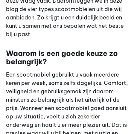
deze vraag vaak. Daarom leggen we in deze
blog de vier types scootmobielen uit die wij
aanbieden. Zo krijgt u een duidelijk beeld en
kunt u samen met ons bepalen wat het beste
bij u past.
Waarom is een goede keuze zo
belangrijk?
Een scootmobiel gebruikt u vaak meerdere
keren per week, soms zelfs dagelijks. Comfort,
veiligheid en gebruiksgemak zijn daarom
minstens zo belangrijk als het uiterlijk of de
prijs. Wanneer een scootmobiel goed aansluit
op uw situatie, voelt u zich zekerder
onderweg en haalt u er meer plezier uit. Dat is
precies waar wij u bij helpen, met rustig en