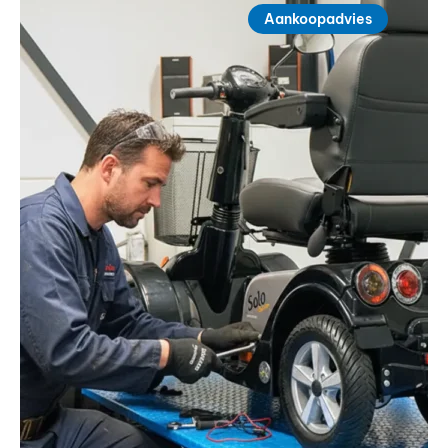
Aankoopadvies