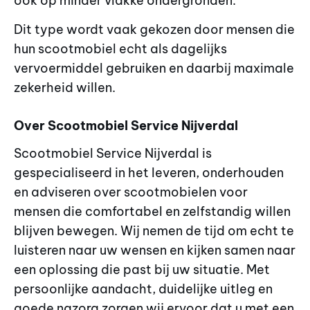
ook op minder vlakke ondergronden.
Dit type wordt vaak gekozen door mensen die
hun scootmobiel echt als dagelijks
vervoermiddel gebruiken en daarbij maximale
zekerheid willen.
Over Scootmobiel Service Nijverdal
Scootmobiel Service Nijverdal is
gespecialiseerd in het leveren, onderhouden
en adviseren over scootmobielen voor
mensen die comfortabel en zelfstandig willen
blijven bewegen. Wij nemen de tijd om echt te
luisteren naar uw wensen en kijken samen naar
een oplossing die past bij uw situatie. Met
persoonlijke aandacht, duidelijke uitleg en
goede nazorg zorgen wij ervoor dat u met een