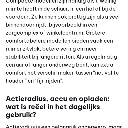
Compacte modellen zijn handig als u weinig
ruimte heeft in de schuur, in een hal of bij de
voordeur. Ze kunnen ook prettig zijn als u veel
binnendoor rijdt, bijvoorbeeld in een
zorgcomplex of winkelcentrum. Grotere,
comfortabelere modellen bieden vaak een
ruimer zitvlak, betere vering en meer
stabiliteit bij langere ritten. Als u regelmatig
een uur of langer onderweg bent, kan extra
comfort het verschil maken tussen “net vol te
houden” en “fijn rijden”.
Actieradius, accu en opladen:
wat is reëel in het dagelijks
gebruik?
Actieradius is een belangrijk onderwerp, maar