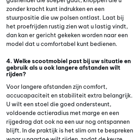
gashendel die soepel gaat, knoppen die u
zonder kracht kunt indrukken en een
stuurpositie die uw polsen ontlast. Laat bij
het proefrijden rustig zien wat u lastig vindt,
dan kan er gericht gekeken worden naar een
model dat u comfortabel kunt bedienen.
4. Welke scootmobiel past bij uw situatie en
gebruik als u ook langere afstanden wilt
rijden?
Voor langere afstanden zijn comfort,
accucapaciteit en stabiliteit extra belangrijk.
U wilt een stoel die goed ondersteunt,
voldoende actieradius met marge en een
rijgedrag dat ook na een uur nog ontspannen
blijft. In de praktijk is het slim om te bespreken
waar u naartoe wilt rijden, zodat de keuze