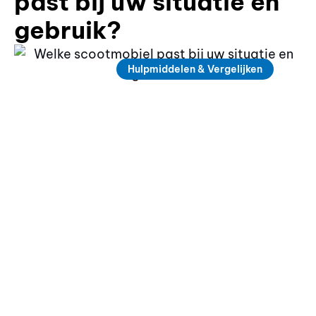
past bij uw situatie en
gebruik?
Hulpmiddelen & Vergelijken