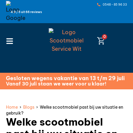
0548 - 85 96 33
4.9 / 5 uit 66 reviews
0
Gesloten wegens vakantie van 13 t/m 29 juli
Vanaf 30 juli staan we weer voor u klaar!
Home
›
Blogs
› Welke scootmobiel past bij uw situatie en
gebruik?
Welke scootmobiel