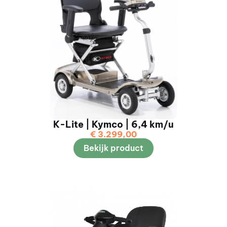
K-Lite | Kymco | 6,4 km/u
€
3.299,00
Bekijk product