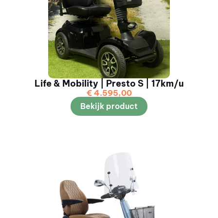
Life & Mobility | Presto S | 17km/u
€
4.595,00
Bekijk product