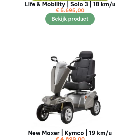
Life & Mobility | Solo 3 | 18 km/u
€
5.695,00
Bekijk product
New Maxer | Kymco | 19 km/u
€
4.899,00