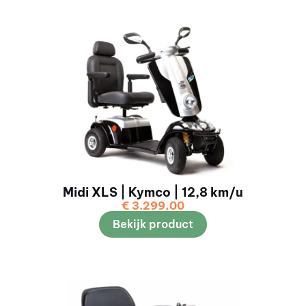
Midi XLS | Kymco | 12,8 km/u
€
3.299,00
Bekijk product