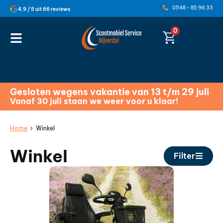
0548 - 85 96 33
4.9 / 5 uit 66 reviews
0
Gesloten wegens vakantie van 13 t/m 29 juli
Vanaf 30 juli staan we weer voor u klaar!
Home
› Winkel
Winkel
Filter