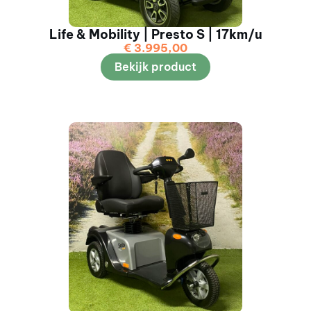
Life & Mobility | Presto S | 17km/u
€
3.995,00
Bekijk product