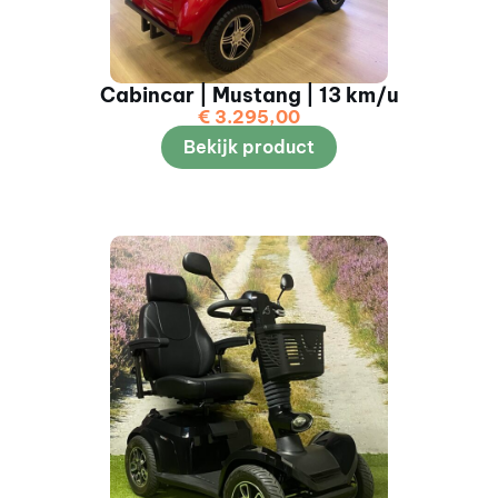
Cabincar | Mustang | 13 km/u
€
3.295,00
Bekijk product