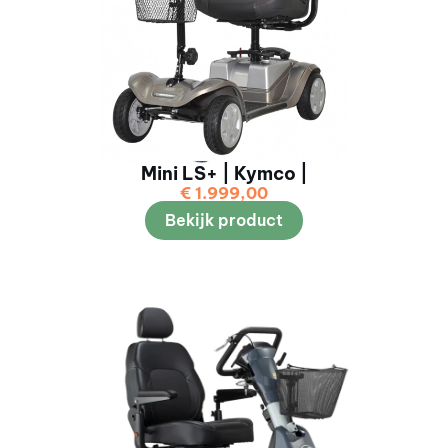
Mini LS+ | Kymco |
€
1.999,00
Bekijk product