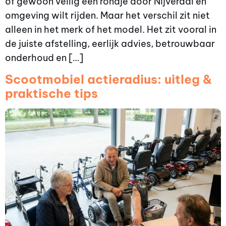
of gewoon veilig een rondje door Nijverdal en
omgeving wilt rijden. Maar het verschil zit niet
alleen in het merk of het model. Het zit vooral in
de juiste afstelling, eerlijk advies, betrouwbaar
onderhoud en […]
Scootmobiel actieradius: uitleg &
praktische tips