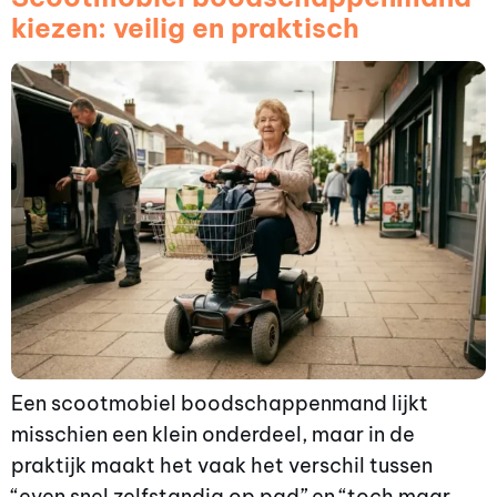
kiezen: veilig en praktisch
Een scootmobiel boodschappenmand lijkt
misschien een klein onderdeel, maar in de
praktijk maakt het vaak het verschil tussen
“even snel zelfstandig op pad” en “toch maar