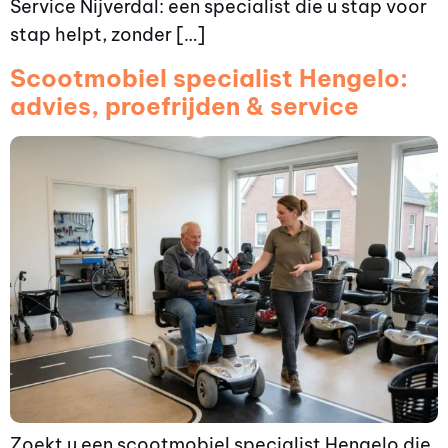
Service Nijverdal: een specialist die u stap voor
stap helpt, zonder […]
Scootmobiel specialist Hengelo:
advies, proefrijden & service
Zoekt u een scootmobiel specialist Hengelo die