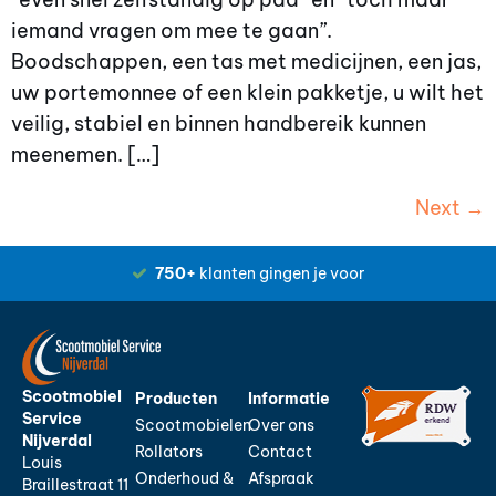
iemand vragen om mee te gaan”.
Boodschappen, een tas met medicijnen, een jas,
uw portemonnee of een klein pakketje, u wilt het
veilig, stabiel en binnen handbereik kunnen
meenemen. […]
Next
→
750+
klanten gingen je voor
Scootmobiel
Producten
Informatie
Service
Scootmobielen
Over ons
Nijverdal
Rollators
Contact
Louis
Onderhoud &
Afspraak
Braillestraat 11